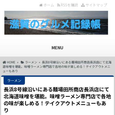
ホーム
RSSを購読
サイトマップ
MENU
HOME
»
ラーメン
» 長浜8号線沿いにある麺場田所商店長浜店にて北海
道味噌を堪能。味噌ラーメン専門店で各地の味が楽しめる！テイクアウトメニ
ューもあり
ラーメン
長浜8号線沿いにある麺場田所商店長浜店にて
北海道味噌を堪能。味噌ラーメン専門店で各地
の味が楽しめる！テイクアウトメニューもあ
り