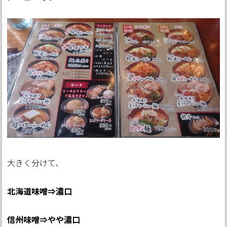
大きく分けて、
北海道味噌⇒濃口
信州味噌⇒やや濃口