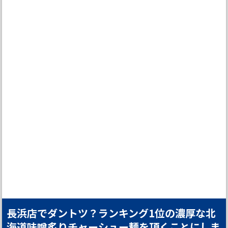
長浜店でダントツ？ランキング1位の濃厚な北
海道味噌炙りチャーシュー麺を頂くことにしま