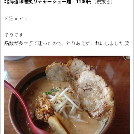
北海道味噌炙りチャーシュー麺 1100円
（税抜き）
を注文です
そうです
品数が多すぎて迷ったので、とりあえずこれにしました 笑