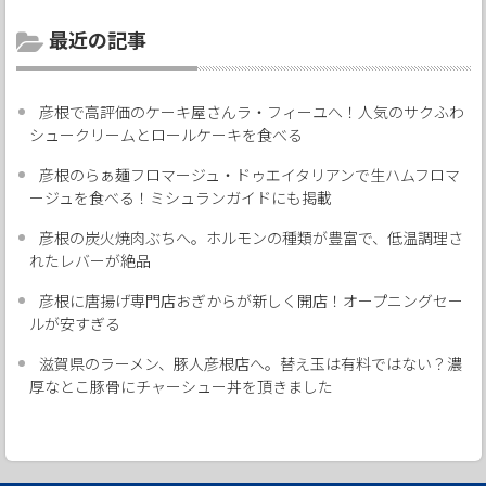
最近の記事
彦根で高評価のケーキ屋さんラ・フィーユへ！人気のサクふわ
シュークリームとロールケーキを食べる
彦根のらぁ麺フロマージュ・ドゥエイタリアンで生ハムフロマ
ージュを食べる！ミシュランガイドにも掲載
彦根の炭火焼肉ぶちへ。ホルモンの種類が豊富で、低温調理さ
れたレバーが絶品
彦根に唐揚げ専門店おぎからが新しく開店！オープニングセー
ルが安すぎる
滋賀県のラーメン、豚人彦根店へ。替え玉は有料ではない？濃
厚なとこ豚骨にチャーシュー丼を頂きました