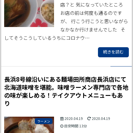
店？と 気になっていたところ
お店の前は何度も通るのです
が、 行こう行こうと思いながら
なかなか行けませんでした そ
してそうこうしているうちにコロナウ…
続きを読む
長浜8号線沿いにある麺場田所商店長浜店にて
北海道味噌を堪能。味噌ラーメン専門店で各地
の味が楽しめる！テイクアウトメニューもあ
り
2020.04.19
2020.04.19
ラーメン
目安時間
13分