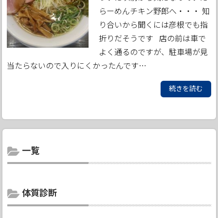
らーめんチキン野郎へ・・・ 知
り合いから聞くには彦根でも指
折りだそうです 店の前は車で
よく通るのですが、駐車場が見
当たらないので入りにくかったんです…
続きを読む
一覧
体質診断