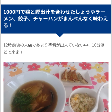
1000円で鶏と鰹出汁を合わせたしょうゆラー
メン、餃子、チャーハンがまんべんなく味わえ
る！
12時前後の来店であまり準備が出来ていない中、10分ほ
どで来ます