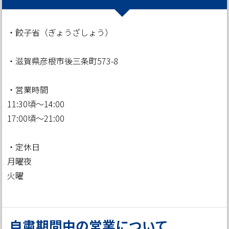
・餃子省（ぎょうざしょう）
・滋賀県彦根市後三条町573-8
・営業時間
11:30頃～14:00
17:00頃～21:00
・定休日
月曜夜
火曜
自粛期間中の営業について