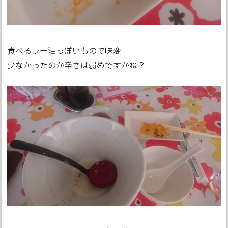
食べるラー油っぽいもので味変
少なかったのか辛さは弱めですかね？