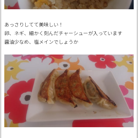
あっさりしてて美味しい！
卵、ネギ、細かく刻んだチャーシューが入っています
醤油少なめ、塩メインでしょうか