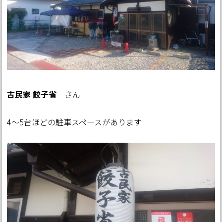
古民家 餃子省
さん
4～5台ほどの駐車スペースがあります