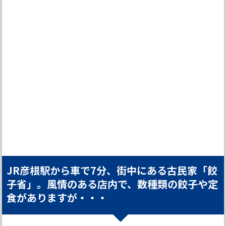
JR彦根駅から車で7分、街中にある古民家「餃
子省」。風情のある店内で、数種類の餃子や定
食がありますが・・・