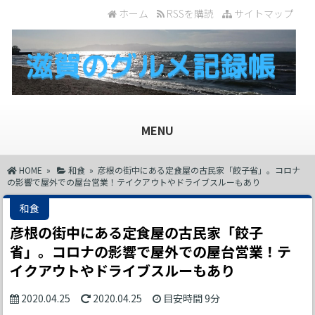
ホーム
RSSを購読
サイトマップ
MENU
HOME
»
和食
» 彦根の街中にある定食屋の古民家「餃子省」。コロナ
の影響で屋外での屋台営業！テイクアウトやドライブスルーもあり
和食
彦根の街中にある定食屋の古民家「餃子
省」。コロナの影響で屋外での屋台営業！テ
イクアウトやドライブスルーもあり
2020.04.25
2020.04.25
目安時間
9分