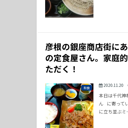
彦根の銀座商店街にあ
の定食屋さん。家庭的
ただく！
2020.11.20
和食
本日は千代神
ん に寄って
に立ち並ぶミ