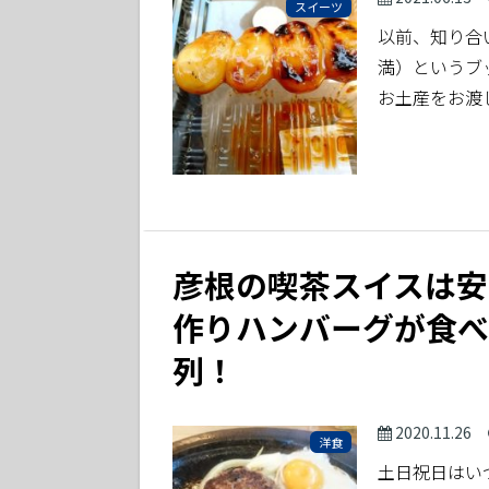
スイーツ
以前、知り合
満）というブ
お土産をお渡
彦根の喫茶スイスは安
作りハンバーグが食べ
列！
2020.11.26
洋食
土日祝日はい