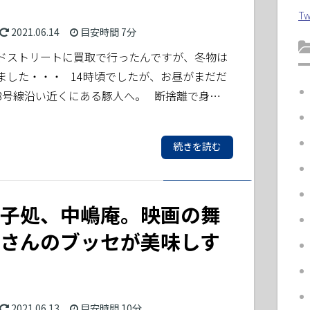
Tw
2021.06.14
目安時間
7分
ドストリートに買取で行ったんですが、冬物は
ました・・・ 14時頃でしたが、お昼がまだだ
8号線沿い近くにある豚人へ。 断捨離で身…
続きを読む
子処、中嶋庵。映画の舞
さんのブッセが美味しす
2021.06.13
目安時間
10分