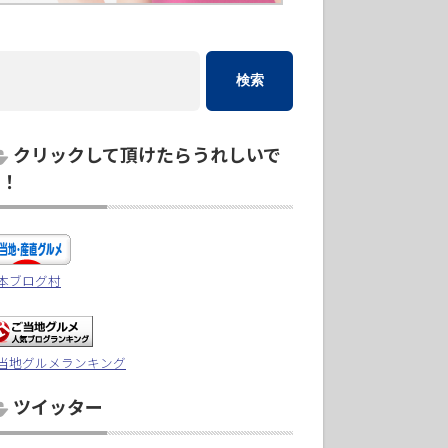
クリックして頂けたらうれしいで
す！
本ブログ村
当地グルメランキング
ツイッター