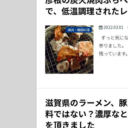
で、低温調理されたレ
2022.03.01
焼肉・韓国料理
ずっと気にな
参りました。
残っています
滋賀県のラーメン、豚
料ではない？濃厚なと
を頂きました