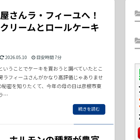
屋さんラ・フィーユへ！
クリームとロールケーキ
2026.05.10
目安時間
7分
ということでケーキを買おうと調べていたとこ
房ラフィーユさんがかなり高評価じゃありませ
の秘密を知りたくて、今年の母の日は彦根市東
ラ…
続きを読む
。ホルモンの種類が豊富