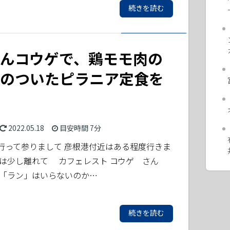
続きを読む
んコウゲで、鶏モモ肉の
のついたピラニア定食を
2022.05.18
目安時間
7分
行って参りまして 彦根港付近はある程度行きま
回は少し離れて カフェレスト コウゲ さん
 「ラン」はいらないのか…
続きを読む