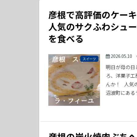
彦根で高評価のケーキ
人気のサクふわシュー
を食べる
2026.05.10
スイーツ
明日が母の日
ろ、洋菓子工
んか！ 人気
沼波町にある
彦根の炭火焼肉ぶちへ