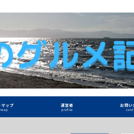
トマップ
運営者
お問い
temap
profile
cont