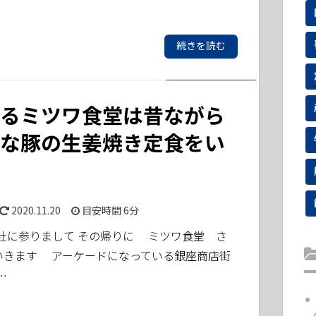
続きを読む
るミツワ食堂は昔ながら
な豚の生姜焼き定食をい
2020.11.20
目安時間
6分
社に参りまして その帰りに ミツワ食堂 さ
いきます アーケードになっている銀座商店街
…