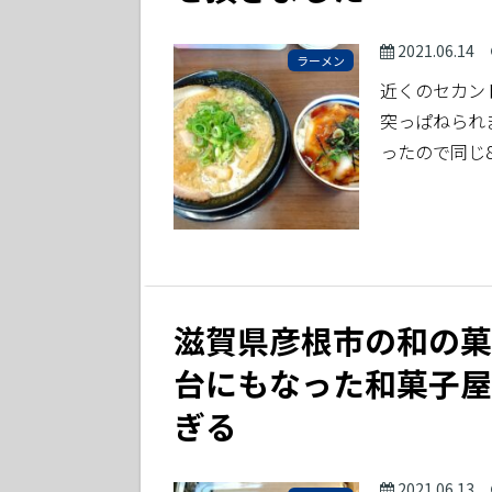
2021.06.14
ラーメン
近くのセカン
突っぱねられ
ったので同じ
滋賀県彦根市の和の菓
台にもなった和菓子屋
ぎる
2021.06.13