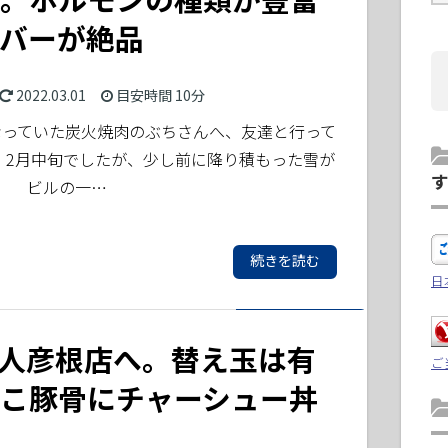
バーが絶品
2022.03.01
目安時間
10分
っていた炭火焼肉のぶちさんへ、友達と行って
 2月中旬でしたが、少し前に降り積もった雪が
。 ビルの一…
続きを読む
日
人彦根店へ。替え玉は有
ご
こ豚骨にチャーシュー丼