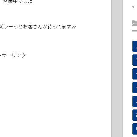
、営業中でした
ズラーっとお客さんが待ってますｗ
ンサーリンク