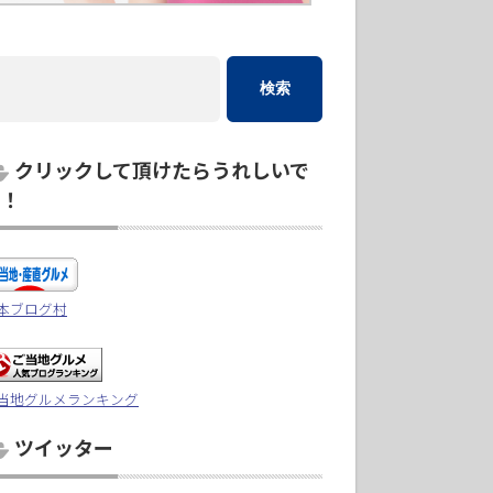
クリックして頂けたらうれしいで
す！
本ブログ村
当地グルメランキング
ツイッター