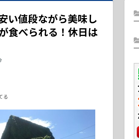
安い値段ながら美味し
が食べられる！休日は
分
てる