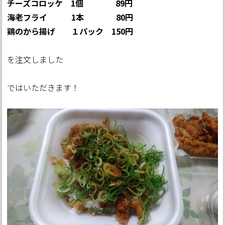
チーズコロッケ 1個 89円
海老フライ 1本 80円
鶏のから揚げ １パック 150円
を注文しました
ではいただきます！