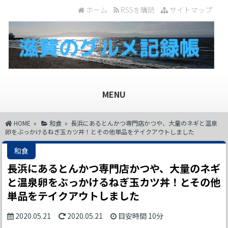
ホーム
RSSを購読
サイトマップ
MENU
HOME
»
和食
» 長浜にあるとんかつ専門店かつや、大量のネギと温泉
卵をぶっかけるねぎ玉カツ丼！とその他単品をテイクアウトしました
和食
長浜にあるとんかつ専門店かつや、大量のネギ
と温泉卵をぶっかけるねぎ玉カツ丼！とその他
単品をテイクアウトしました
2020.05.21
2020.05.21
目安時間
10分