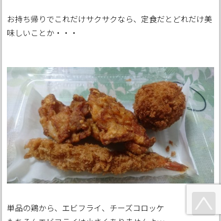
お持ち帰りでこれだけサクサクなら、定食だとどれだけ美
味しいことか・・・
単品の鶏から、エビフライ、チーズコロッケ