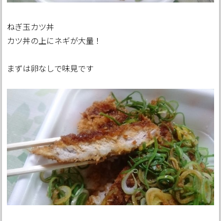
ねぎ玉カツ丼
カツ丼の上にネギが大量！
まずは卵なしで味見です