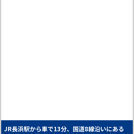
JR長浜駅から車で13分、国道8線沿いにある