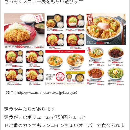
さっそくメニュー表をもらい選びます
（引用：http://www.arclandservice.co.jp/katsuya/）
定食や丼ぶりがあります
定食がこのボリュームで750円ちょっと
ド定番のカツ丼もワンコインちょいオーバーで食べられま