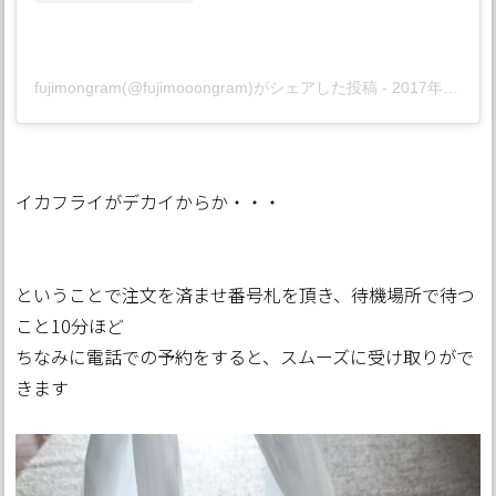
fujimongram(@fujimooongram)がシェアした投稿
-
2017年 5月月8日午前2時02分PDT
イカフライがデカイからか・・・
ということで注文を済ませ番号札を頂き、待機場所で待つ
こと10分ほど
ちなみに電話での予約をすると、スムーズに受け取りがで
きます