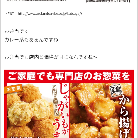
（引用：http://www.arclandservice.co.jp/katsuya/）
お弁当です
カレー系もあるんですね
お弁当でも店内と価格が同じなんですね～